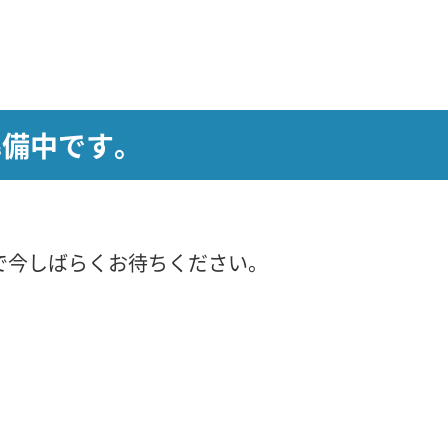
準備中です。
で今しばらくお待ちください。