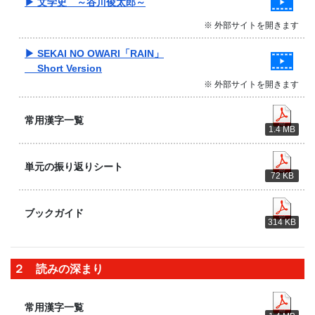
▶ 文学史 ～谷川俊太郎～
※ 外部サイトを開きます
▶ SEKAI NO OWARI「RAIN」
Short Version
※ 外部サイトを開きます
常用漢字一覧
1.4 MB
単元の振り返りシート
72 KB
ブックガイド
314 KB
２ 読みの深まり
常用漢字一覧