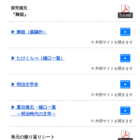
探究補充
『舞姫』
3.6 MB
▶ 舞姫（森鷗外）
※ 外部サイトを開きます
▶ たけくらべ（樋口一葉）
※ 外部サイトを開きます
▶ 明治文学史
※ 外部サイトを開きます
▶ 夏目漱石・樋口一葉
～明治時代の文学～
※ 外部サイトを開きます
単元の振り返りシート