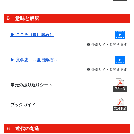
５ 意味と解釈
▶ こころ（夏目漱石）
※ 外部サイトを開きます
▶ 文学史 ～夏目漱石～
※ 外部サイトを開きます
単元の振り返りシート
72 KB
ブックガイド
314 KB
６ 近代の創造