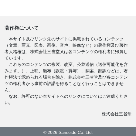
著作権について
本サイト及びリンク先のサイトに掲載されているコンテンツ
（文章、写真、図表、画像、音声、映像など）の著作権及び著作
者人格権は、株式会社三省堂又は各コンテンツの権利者に帰属し
ています。
これらのコンテンツの複製、改変、公衆送信（送信可能化を含
みます。）、上映、頒布（譲渡・貸与）、翻案、翻訳などは、著
作権法で認められる場合を除き、株式会社三省堂及び各コンテン
ツの権利者から事前の許諾を得ることなく行うことはできませ
ん。
なお、許可のない本サイトヘのリンクについてはご遠慮くださ
い。
株式会社三省堂
©
2026
Sanseido Co.,Ltd.