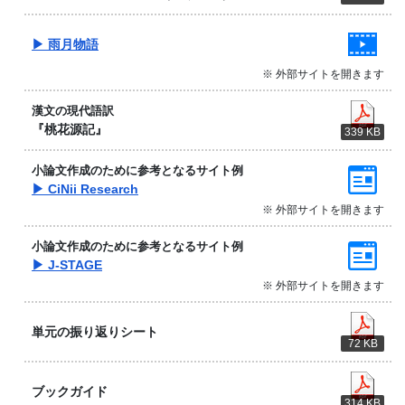
▶ 雨月物語
※ 外部サイトを開きます
漢文の現代語訳
『桃花源記』
339 KB
小論文作成のために参考となるサイト例
▶ CiNii Research
※ 外部サイトを開きます
小論文作成のために参考となるサイト例
▶ J-STAGE
※ 外部サイトを開きます
単元の振り返りシート
72 KB
ブックガイド
314 KB