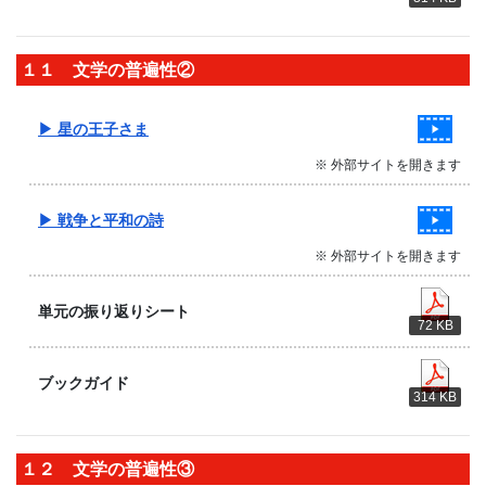
１１ 文学の普遍性②
▶ 星の王子さま
※ 外部サイトを開きます
▶ 戦争と平和の詩
※ 外部サイトを開きます
単元の振り返りシート
72 KB
ブックガイド
314 KB
１２ 文学の普遍性③