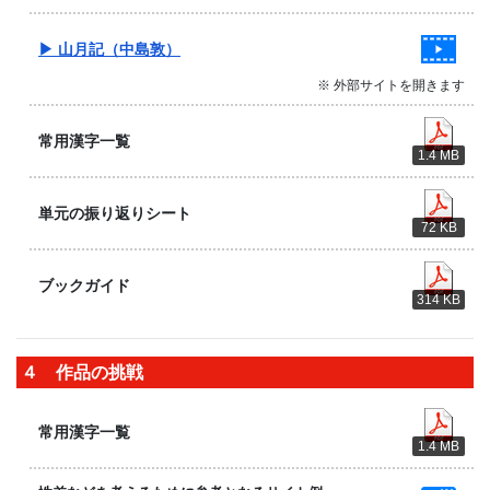
▶ 山月記（中島敦）
※ 外部サイトを開きます
常用漢字一覧
1.4 MB
単元の振り返りシート
72 KB
ブックガイド
314 KB
４ 作品の挑戦
常用漢字一覧
1.4 MB