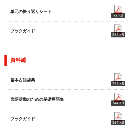
単元の振り返りシート
72 KB
ブックガイド
314 KB
資料編
基本古語辞典
774 KB
言語活動のための基礎用語集
744 KB
ブックガイド
314 KB