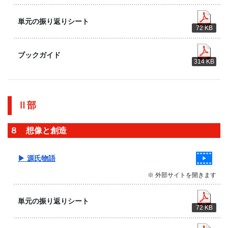
単元の振り返りシート
72 KB
ブックガイド
314 KB
Ⅱ部
８ 想像と創造
▶ 源氏物語
※ 外部サイトを開きます
単元の振り返りシート
72 KB