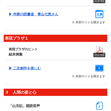
314 KB
▶ 作家の読書道 青山七恵さん
※ 外部サイトを開きます
表現プラザ１
表現プラザのヒント
結末例集
253 KB
▶ 二次創作を楽しむ
※ 外部サイトを開きます
３ 人間の姿と心
「山月記」朗読音声