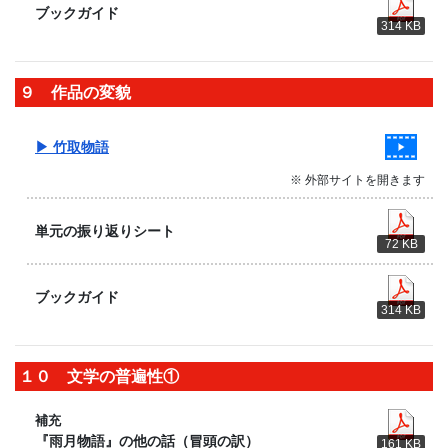
ブックガイド
314 KB
９ 作品の変貌
▶ 竹取物語
※ 外部サイトを開きます
単元の振り返りシート
72 KB
ブックガイド
314 KB
１０ 文学の普遍性①
補充
『雨月物語』の他の話（冒頭の訳）
161 KB