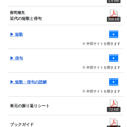
1.4 MB
探究補充
近代の短歌と俳句
308 KB
▶ 短歌
※ 外部サイトを開きます
▶ 俳句
※ 外部サイトを開きます
▶ 短歌・俳句の読解
※ 外部サイトを開きます
単元の振り返りシート
72 KB
ブックガイド